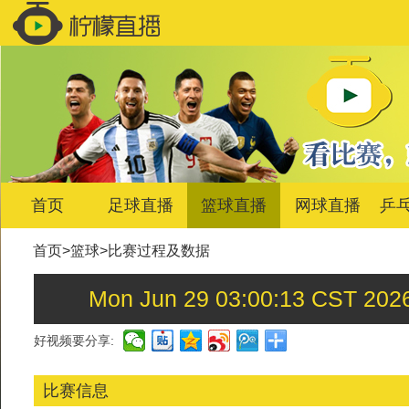
首页
足球直播
篮球直播
网球直播
乒
首页
>
篮球
>
比赛过程及数据
Mon Jun 29 03:00:13 C
好视频要分享:
比赛信息