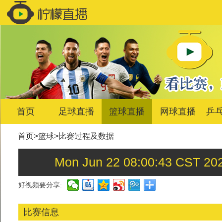
首页
足球直播
篮球直播
网球直播
乒
首页
>
篮球
>
比赛过程及数据
Mon Jun 22 08:00:43 
好视频要分享:
比赛信息