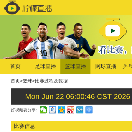
首页
足球直播
篮球直播
网球直播
乒
首页
>
篮球
>
比赛过程及数据
Mon Jun 22 06:00:46 C
好视频要分享:
比赛信息