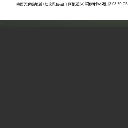
Tue Nov 29 13:08:50 CS
梅西无解贴地斩+助攻恩佐破门 阿根廷2-0墨西哥升小组第二
Sun Nov 27 13:39:42 CS
-->