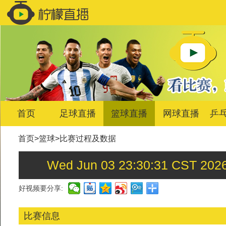
首页
足球直播
篮球直播
网球直播
乒
首页
>
篮球
>
比赛过程及数据
Wed Jun 03 23:30:31 C
好视频要分享:
比赛信息