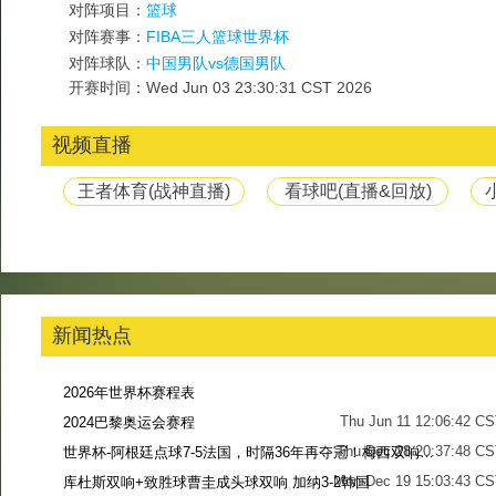
对阵项目：
篮球
对阵赛事：
FIBA三人篮球世界杯
对阵球队：
中国男队vs德国男队
开赛时间：Wed Jun 03 23:30:31 CST 2026
视频直播
王者体育(战神直播)
看球吧(直播&回放)
新闻热点
2026年世界杯赛程表
Thu Jun 11 12:06:42 C
2024巴黎奥运会赛程
Thu Dec 28 20:37:48 CS
世界杯-阿根廷点球7-5法国，时隔36年再夺冠！梅西双响姆巴佩戴帽
Mon Dec 19 15:03:43 CS
库杜斯双响+致胜球曹圭成头球双响 加纳3-2韩国