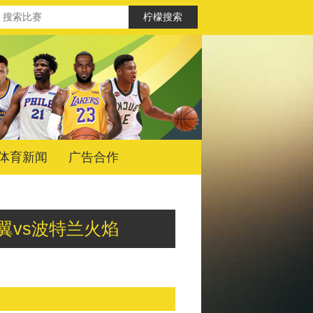
体育新闻
广告合作
拉斯飞翼vs波特兰火焰