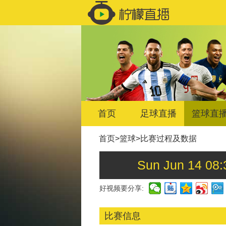
首页
足球直播
篮球直
首页
>
篮球
>
比赛过程及数据
Sun Jun 14
好视频要分享:
比赛信息