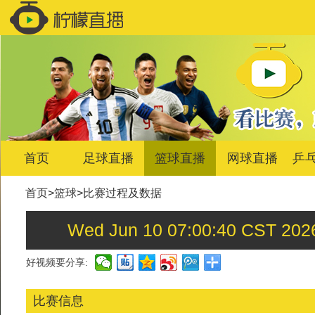
首页
足球直播
篮球直播
网球直播
乒
首页
>
篮球
>
比赛过程及数据
Wed Jun 10 07:00:40 C
好视频要分享:
比赛信息