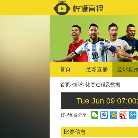
首页
足球直播
篮球直
首页
>
篮球
>
比赛过程及数据
Tue Jun 09 0
好视频要分享:
比赛信息