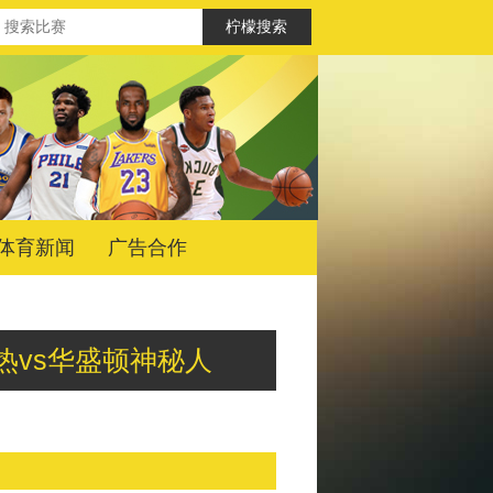
体育新闻
广告合作
第安纳狂热vs华盛顿神秘人