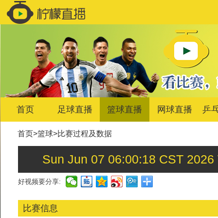
首页
足球直播
篮球直播
网球直播
乒
首页
>
篮球
>
比赛过程及数据
Sun Jun 07 06:00:18 C
好视频要分享:
比赛信息