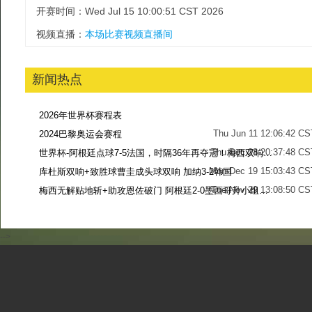
开赛时间：Wed Jul 15 10:00:51 CST 2026
视频直播：
本场比赛视频直播间
新闻热点
2026年世界杯赛程表
Thu Jun 11 12:06:42 CS
2024巴黎奥运会赛程
Thu Dec 28 20:37:48 CS
世界杯-阿根廷点球7-5法国，时隔36年再夺冠！梅西双响姆巴佩戴帽
Mon Dec 19 15:03:43 CS
库杜斯双响+致胜球曹圭成头球双响 加纳3-2韩国
Tue Nov 29 13:08:50 CS
梅西无解贴地斩+助攻恩佐破门 阿根廷2-0墨西哥升小组第二
Sun Nov 27 13:39:42 CS
-->