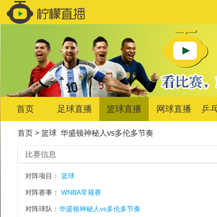
首页
足球直播
篮球直播
网球直播
乒
首页
>
篮球
华盛顿神秘人vs多伦多节奏
比赛信息
对阵项目：
篮球
对阵赛事：
WNBA常规赛
对阵球队：
华盛顿神秘人vs多伦多节奏