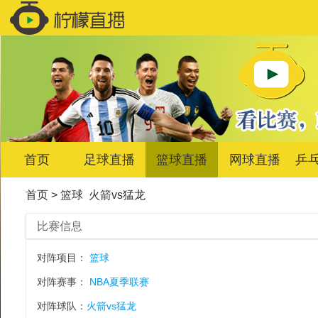
首页
足球直播
篮球直播
网球直播
乒
首页
>
篮球
火箭vs猛龙
比赛信息
对阵项目：
篮球
对阵赛事：
NBA夏季联赛
对阵球队：
火箭vs猛龙