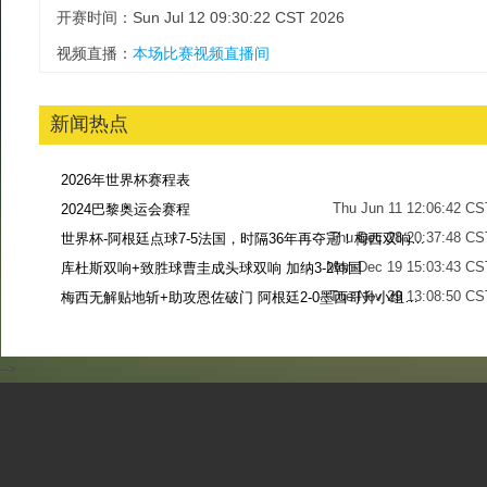
开赛时间：Sun Jul 12 09:30:22 CST 2026
视频直播：
本场比赛视频直播间
新闻热点
2026年世界杯赛程表
Thu Jun 11 12:06:42 CS
2024巴黎奥运会赛程
Thu Dec 28 20:37:48 CS
世界杯-阿根廷点球7-5法国，时隔36年再夺冠！梅西双响姆巴佩戴帽
Mon Dec 19 15:03:43 CS
库杜斯双响+致胜球曹圭成头球双响 加纳3-2韩国
Tue Nov 29 13:08:50 CS
梅西无解贴地斩+助攻恩佐破门 阿根廷2-0墨西哥升小组第二
Sun Nov 27 13:39:42 CS
-->