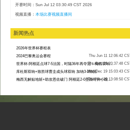
开赛时间：Sun Jul 12 03:30:49 CST 2026
视频直播：
本场比赛视频直播间
新闻热点
2026年世界杯赛程表
Thu Jun 11 12:06:42 CS
2024巴黎奥运会赛程
Thu Dec 28 20:37:48 CS
世界杯-阿根廷点球7-5法国，时隔36年再夺冠！梅西双响姆巴佩戴帽
Mon Dec 19 15:03:43 CS
库杜斯双响+致胜球曹圭成头球双响 加纳3-2韩国
Tue Nov 29 13:08:50 CS
梅西无解贴地斩+助攻恩佐破门 阿根廷2-0墨西哥升小组第二
Sun Nov 27 13:39:42 CS
-->