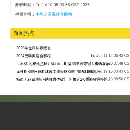
开赛时间：Fri Jul 10 09:00:56 CST 2026
视频直播：
本场比赛视频直播间
新闻热点
2026年世界杯赛程表
Thu Jun 11 12:06:42 CS
2024巴黎奥运会赛程
Thu Dec 28 20:37:48 CS
世界杯-阿根廷点球7-5法国，时隔36年再夺冠！梅西双响姆巴佩戴帽
Mon Dec 19 15:03:43 CS
库杜斯双响+致胜球曹圭成头球双响 加纳3-2韩国
Tue Nov 29 13:08:50 CS
梅西无解贴地斩+助攻恩佐破门 阿根廷2-0墨西哥升小组第二
Sun Nov 27 13:39:42 CS
-->