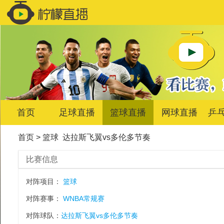
首页
足球直播
篮球直播
网球直播
乒
首页
>
篮球
达拉斯飞翼vs多伦多节奏
比赛信息
对阵项目：
篮球
对阵赛事：
WNBA常规赛
对阵球队：
达拉斯飞翼vs多伦多节奏