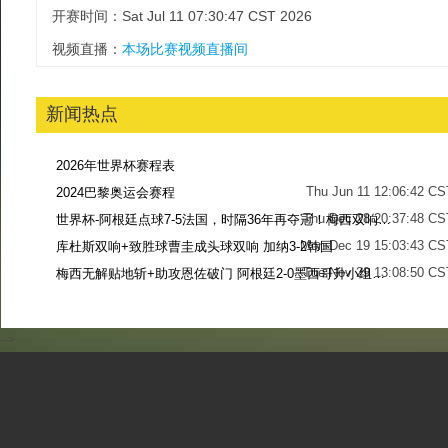
开赛时间：Sat Jul 11 07:30:47 CST 2026
视频直播：
本场比赛视频直播间
新闻热点
2026年世界杯赛程表
Thu Jun 11 12:06:42 CS
2024巴黎奥运会赛程
Thu Dec 28 20:37:48 CS
世界杯-阿根廷点球7-5法国，时隔36年再夺冠！梅西双响姆巴佩戴帽
Mon Dec 19 15:03:43 CS
库杜斯双响+致胜球曹圭成头球双响 加纳3-2韩国
Tue Nov 29 13:08:50 CS
梅西无解贴地斩+助攻恩佐破门 阿根廷2-0墨西哥升小组第二
Sun Nov 27 13:39:42 CS
-->