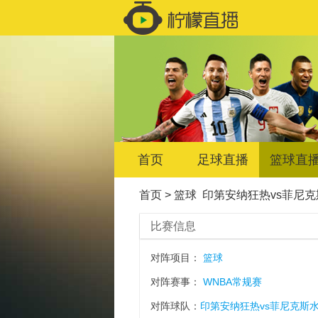
首页
足球直播
篮球直
首页
>
篮球
印第安纳狂热vs菲尼克
比赛信息
对阵项目：
篮球
对阵赛事：
WNBA常规赛
对阵球队：
印第安纳狂热vs菲尼克斯