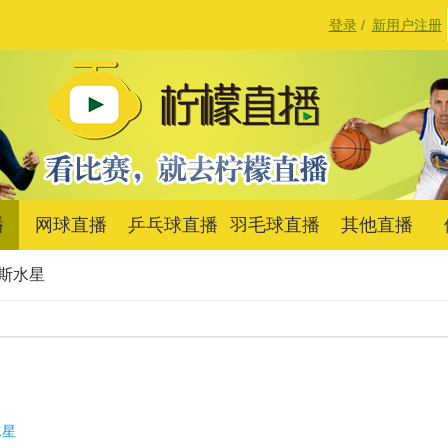
登录
/
新用户注册
播
网球直播
乒乓球直播
羽毛球直播
其他直播
斯水星
水星