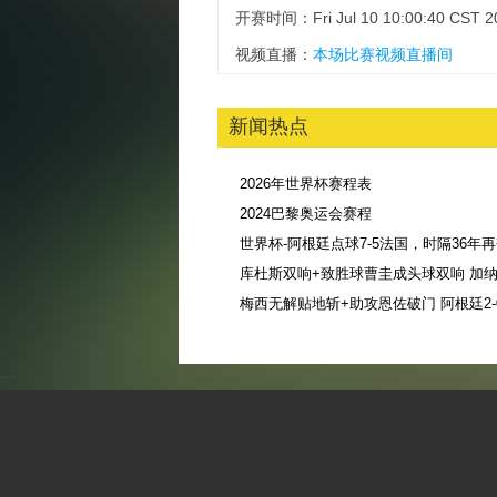
开赛时间：Fri Jul 10 10:00:40 CST 2
视频直播：
本场比赛视频直播间
新闻热点
2026年世界杯赛程表
2024巴黎奥运会赛程
库杜斯双响+致胜球曹圭成头球双响 加纳3
-->