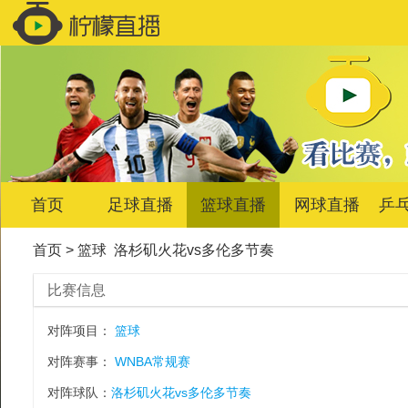
首页
足球直播
篮球直播
网球直播
乒
首页
>
篮球
洛杉矶火花vs多伦多节奏
比赛信息
对阵项目：
篮球
对阵赛事：
WNBA常规赛
对阵球队：
洛杉矶火花vs多伦多节奏