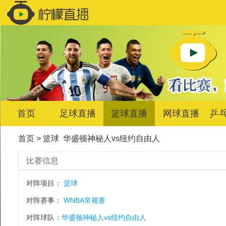
首页
足球直播
篮球直播
网球直播
乒
首页
>
篮球
华盛顿神秘人vs纽约自由人
比赛信息
对阵项目：
篮球
对阵赛事：
WNBA常规赛
对阵球队：
华盛顿神秘人vs纽约自由人