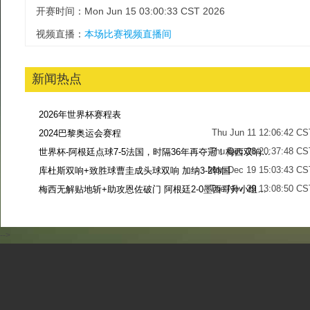
开赛时间：Mon Jun 15 03:00:33 CST 2026
视频直播：
本场比赛视频直播间
新闻热点
2026年世界杯赛程表
Thu Jun 11 12:06:42 CS
2024巴黎奥运会赛程
Thu Dec 28 20:37:48 CS
世界杯-阿根廷点球7-5法国，时隔36年再夺冠！梅西双响姆巴佩戴帽
Mon Dec 19 15:03:43 CS
库杜斯双响+致胜球曹圭成头球双响 加纳3-2韩国
Tue Nov 29 13:08:50 CS
梅西无解贴地斩+助攻恩佐破门 阿根廷2-0墨西哥升小组第二
Sun Nov 27 13:39:42 CS
-->