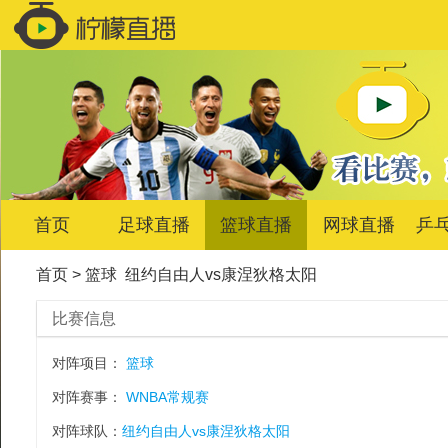
首页
足球直播
篮球直播
网球直播
乒
首页
>
篮球
纽约自由人vs康涅狄格太阳
比赛信息
对阵项目：
篮球
对阵赛事：
WNBA常规赛
对阵球队：
纽约自由人vs康涅狄格太阳