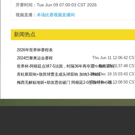
开赛时间：Tue Jun 09 07:00:03 CST 2026
视频直播：
本场比赛视频直播间
新闻热点
2026年世界杯赛程表
Thu Jun 11 12:06:42 CS
2024巴黎奥运会赛程
Thu Dec 28 20:37:48 CS
世界杯-阿根廷点球7-5法国，时隔36年再夺冠！梅西双响姆巴佩戴帽
Mon Dec 19 15:03:43 CS
库杜斯双响+致胜球曹圭成头球双响 加纳3-2韩国
Tue Nov 29 13:08:50 CS
梅西无解贴地斩+助攻恩佐破门 阿根廷2-0墨西哥升小组第二
Sun Nov 27 13:39:42 CS
-->