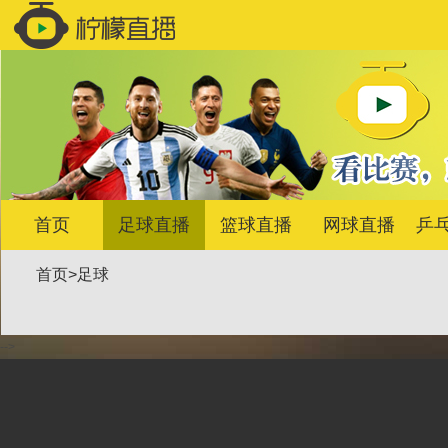
首页
足球直播
篮球直播
网球直播
乒
首页
>
足球
-->