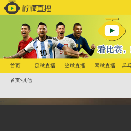
首页
足球直播
篮球直播
网球直播
乒
首页
>
其他
-->