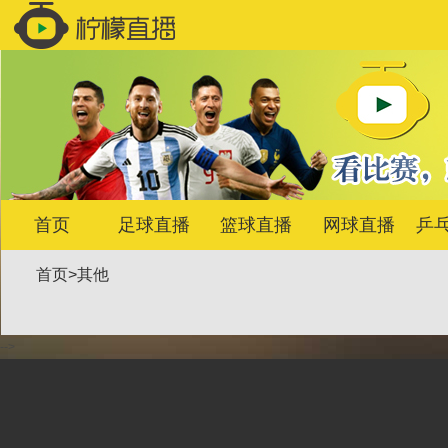
首页
足球直播
篮球直播
网球直播
乒
首页
>
其他
-->