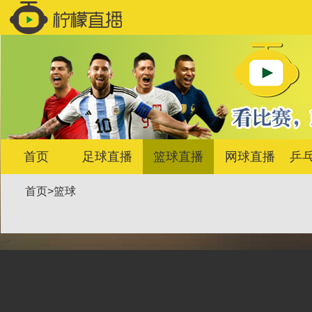
首页
足球直播
篮球直播
网球直播
乒
首页
>
篮球
-->