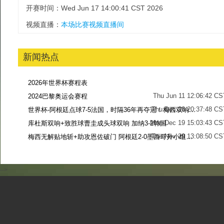
开赛时间：Wed Jun 17 14:00:41 CST 2026
视频直播：
本场比赛视频直播间
新闻热点
2026年世界杯赛程表
Thu Jun 11 12:06:42 CS
2024巴黎奥运会赛程
Thu Dec 28 20:37:48 CS
世界杯-阿根廷点球7-5法国，时隔36年再夺冠！梅西双响姆巴佩戴帽
Mon Dec 19 15:03:43 CS
库杜斯双响+致胜球曹圭成头球双响 加纳3-2韩国
Tue Nov 29 13:08:50 CS
梅西无解贴地斩+助攻恩佐破门 阿根廷2-0墨西哥升小组第二
Sun Nov 27 13:39:42 CS
-->